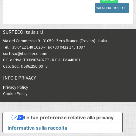
VAI AL PRODOTTO
SURTECO Italia s.r.l.
Via del Commercio 9 - 31059 · Zero Branco (Treviso) - Italia
Tel. +39 0422 148 1020
- Fax +39 0422 145 1087
surteco@it.surteco.com
C.F. e P.IVA IT00890740277 - R.E.A. TV 440301
Cap. Soc. € 586.250,00 i.v.
INFO E PRIVACY
Privacy Policy
Cookie Policy
Le tue preferenze relative alla privacy
Informativa sulla raccolta