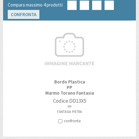
Compara massimo 4 prodotti
CONFRONTA
Bordo Plastica
PP
Marmo Torano Fantasia
Codice
DD13X5
PP
FANTASIA
PIETRA
confronta