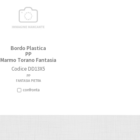
Bordo Plastica
PP
Marmo Torano Fantasia
Codice
DD13X5
PP
FANTASIA
PIETRA
confronta