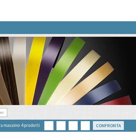
er:
a massimo 4 prodotti
CONFRONTA