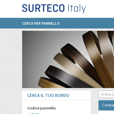
CERCA PER PANNELLO
Ordina p
CERCA IL TUO BORDO
Compar
Codice pannello