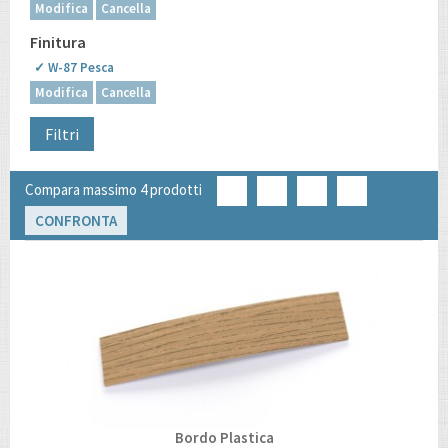
Modifica
Cancella
Finitura
✓ W-87 Pesca
Modifica
Cancella
Filtri
Compara massimo 4 prodotti
CONFRONTA
Bordo Plastica