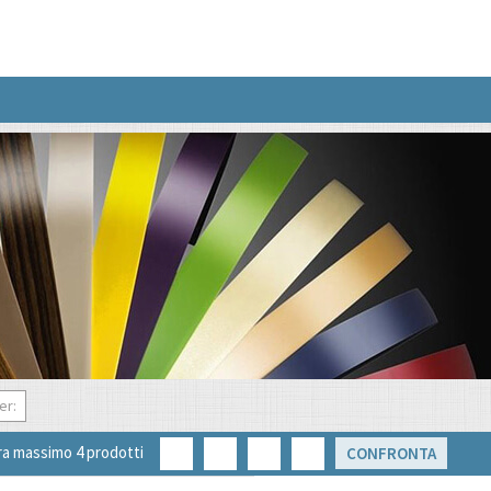
er:
a massimo 4 prodotti
CONFRONTA