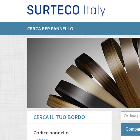
CERCA PER PANNELLO
Ordina p
CERCA IL TUO BORDO
Compar
Codice pannello