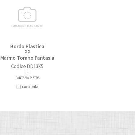
Bordo Plastica
PP
Marmo Torano Fantasia
Codice
DD13X5
PP
FANTASIA
PIETRA
confronta