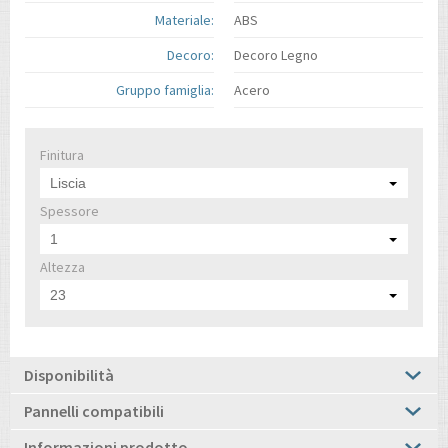
Materiale:
ABS
Decoro:
Decoro Legno
Gruppo famiglia:
Acero
Finitura
Liscia
Spessore
1
Altezza
23
Disponibilità
Pannelli compatibili
Informazioni prodotto