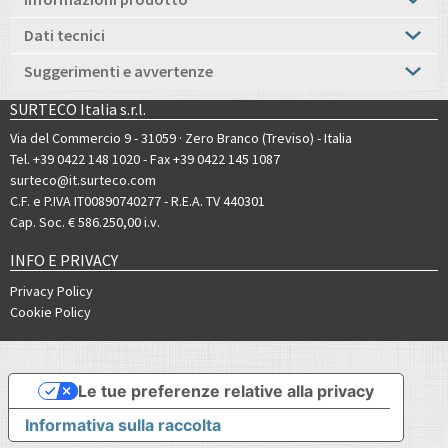
Dati tecnici
Suggerimenti e avvertenze
SURTECO Italia s.r.l.
Via del Commercio 9 - 31059 · Zero Branco (Treviso) - Italia
Tel. +39 0422 148 1020
- Fax +39 0422 145 1087
surteco@it.surteco.com
C.F. e P.IVA IT00890740277 - R.E.A. TV 440301
Cap. Soc. € 586.250,00 i.v.
INFO E PRIVACY
Privacy Policy
Cookie Policy
Le tue preferenze relative alla privacy
Informativa sulla raccolta