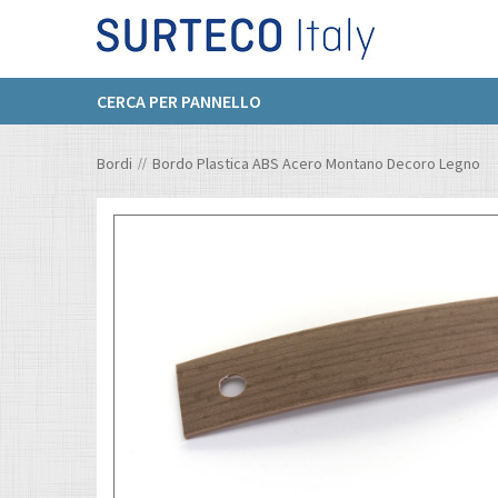
CERCA PER PANNELLO
Bordi
Bordo Plastica ABS Acero Montano Decoro Legno