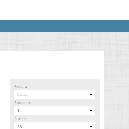
Finitura
Liscia
Spessore
1
Altezza
23