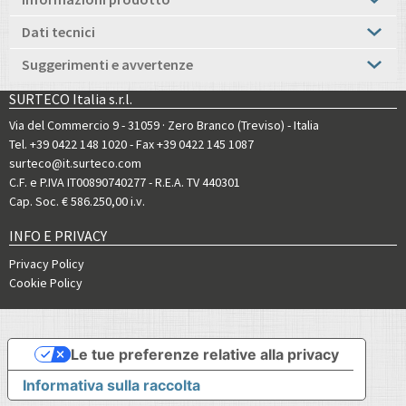
Dati tecnici
Suggerimenti e avvertenze
SURTECO Italia s.r.l.
Via del Commercio 9 - 31059 · Zero Branco (Treviso) - Italia
Tel. +39 0422 148 1020
- Fax +39 0422 145 1087
surteco@it.surteco.com
C.F. e P.IVA IT00890740277 - R.E.A. TV 440301
Cap. Soc. € 586.250,00 i.v.
INFO E PRIVACY
Privacy Policy
Cookie Policy
Le tue preferenze relative alla privacy
Informativa sulla raccolta