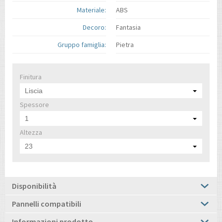
Materiale:
ABS
Decoro:
Fantasia
Gruppo famiglia:
Pietra
Finitura
Liscia
Spessore
1
Altezza
23
Disponibilità
Pannelli compatibili
Informazioni prodotto