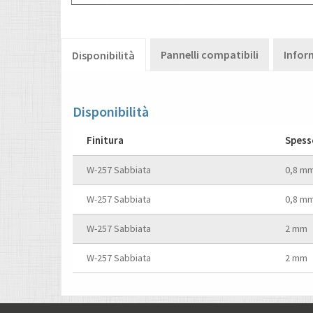
Pannelli compatibili
Infor
Disponibilità
Disponibilità
Finitura
Spess
W-257 Sabbiata
0,8 m
W-257 Sabbiata
0,8 m
W-257 Sabbiata
2 mm
W-257 Sabbiata
2 mm