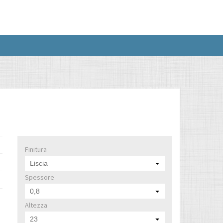
Finitura
Liscia
Spessore
0,8
Altezza
23