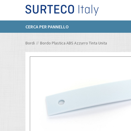
CERCA PER PANNELLO
Bordi
Bordo Plastica ABS Azzurro Tinta Unita