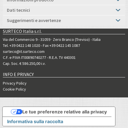
Dati tecnici
Suggerimenti e avvertenze
SURTECO Italia s.r.l.
Via del Commercio 9 - 31059 · Zero Branco (Treviso) - Italia
Tel. +39 0422 148 1020
- Fax +39 0422 145 1087
surteco@it.surteco.com
C.F. e P.IVA IT00890740277 - R.E.A. TV 440301
Cap. Soc. € 586.250,00 i.v.
INFO E PRIVACY
Privacy Policy
Cookie Policy
Le tue preferenze relative alla privacy
Informativa sulla raccolta