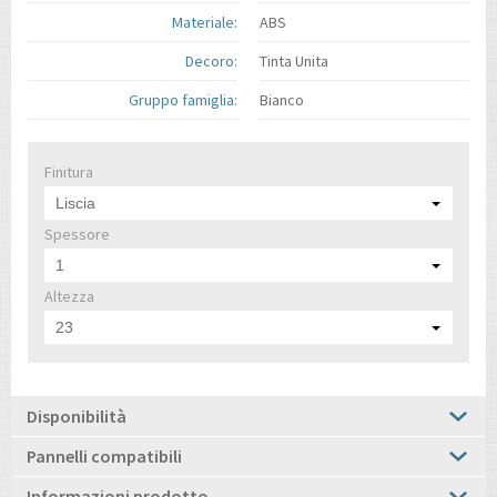
Materiale:
ABS
Decoro:
Tinta Unita
Gruppo famiglia:
Bianco
Finitura
Liscia
Spessore
1
Altezza
23
Disponibilità
Pannelli compatibili
Informazioni prodotto