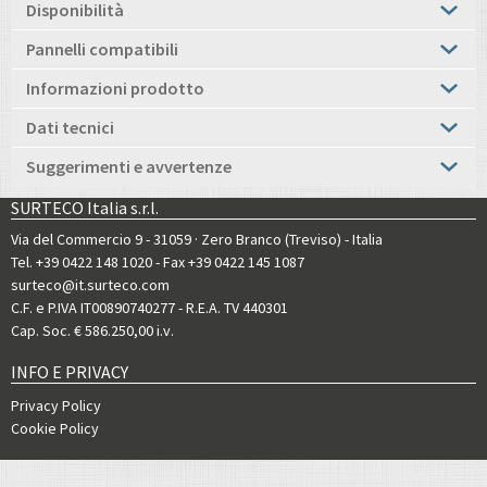
Disponibilità
Pannelli compatibili
Informazioni prodotto
Dati tecnici
Suggerimenti e avvertenze
SURTECO Italia s.r.l.
Via del Commercio 9 - 31059 · Zero Branco (Treviso) - Italia
Tel. +39 0422 148 1020
- Fax +39 0422 145 1087
surteco@it.surteco.com
C.F. e P.IVA IT00890740277 - R.E.A. TV 440301
Cap. Soc. € 586.250,00 i.v.
INFO E PRIVACY
Privacy Policy
Cookie Policy