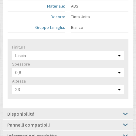
Materiale:
ABS
Decoro:
Tinta Unita
Gruppo famiglia:
Bianco
Finitura
Liscia
Spessore
0,8
Altezza
23
Disponibilità
Pannelli compatibili
Informazioni prodotto