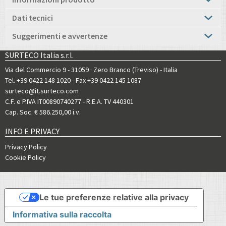
Dati tecnici
Suggerimenti e avvertenze
SURTECO Italia s.r.l.
Via del Commercio 9 - 31059 · Zero Branco (Treviso) - Italia
Tel. +39 0422 148 1020
- Fax +39 0422 145 1087
surteco@it.surteco.com
C.F. e P.IVA IT00890740277 - R.E.A. TV 440301
Cap. Soc. € 586.250,00 i.v.
INFO E PRIVACY
Privacy Policy
Cookie Policy
Le tue preferenze relative alla privacy
Informativa sulla raccolta