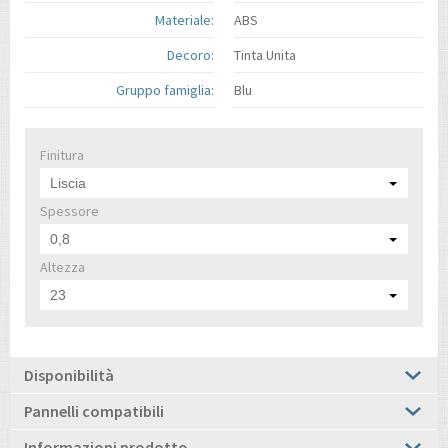
Materiale:
ABS
Decoro:
Tinta Unita
Gruppo famiglia:
Blu
Finitura
Liscia
Spessore
0,8
Altezza
23
Disponibilità
Pannelli compatibili
Informazioni prodotto