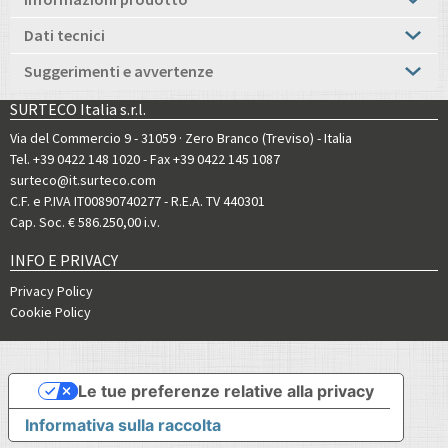
Dati tecnici
Suggerimenti e avvertenze
SURTECO Italia s.r.l.
Via del Commercio 9 - 31059 · Zero Branco (Treviso) - Italia
Tel. +39 0422 148 1020
- Fax +39 0422 145 1087
surteco@it.surteco.com
C.F. e P.IVA IT00890740277 - R.E.A. TV 440301
Cap. Soc. € 586.250,00 i.v.
INFO E PRIVACY
Privacy Policy
Cookie Policy
Le tue preferenze relative alla privacy
Informativa sulla raccolta