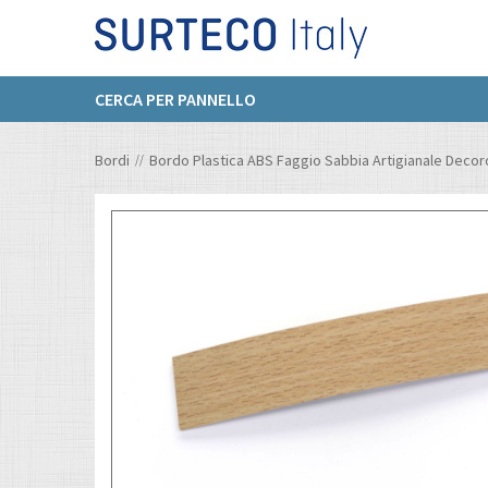
CERCA PER PANNELLO
Bordi
Bordo Plastica ABS Faggio Sabbia Artigianale Deco