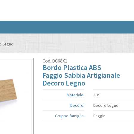
ro Legno
Cod.
DC68X1
Bordo Plastica ABS
Faggio Sabbia Artigianale
Decoro Legno
Materiale:
ABS
Decoro:
Decoro Legno
Gruppo famiglia:
Faggio