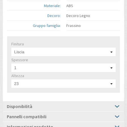
Materiale:
ABS
Decoro:
Decoro Legno
Gruppo famiglia:
Frassino
Finitura
Liscia
Spessore
1
Altezza
23
Disponibilità
Pannelli compatibili
Informazioni prodotto