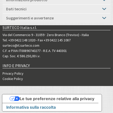
Dati tecnici
Suggerimenti e avvertenze
SURTECO Italia s.r.l.
Via del Commercio 9 - 31059 · Zero Branco (Treviso) - Italia
Tel. +39 0422 148 1020
- Fax +39 0422 145 1087
surteco@it.surteco.com
C.F. e P.IVA IT00890740277 - R.E.A. TV 440301
Cap. Soc. € 586.250,00 i.v.
INFO E PRIVACY
Privacy Policy
Cookie Policy
Le tue preferenze relative alla privacy
Informativa sulla raccolta