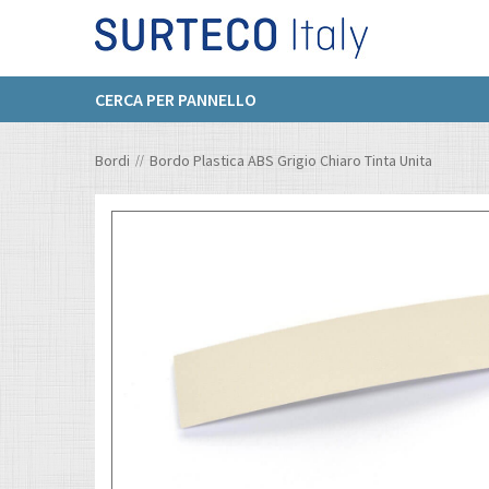
CERCA PER PANNELLO
Bordi
Bordo Plastica ABS Grigio Chiaro Tinta Unita