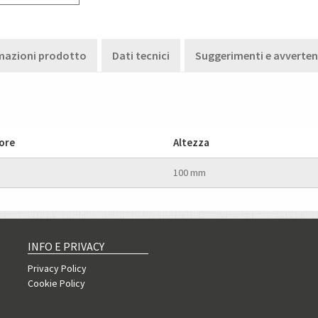
mazioni prodotto
Dati tecnici
Suggerimenti e avverte
ore
Altezza
100 mm
INFO E PRIVACY
Privacy Policy
Cookie Policy