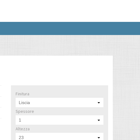
Finitura
Liscia
Spessore
1
Altezza
23