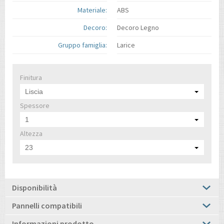
Materiale:
ABS
Decoro:
Decoro Legno
Gruppo famiglia:
Larice
Finitura
Liscia
Spessore
1
Altezza
23
Disponibilità
Pannelli compatibili
Informazioni prodotto