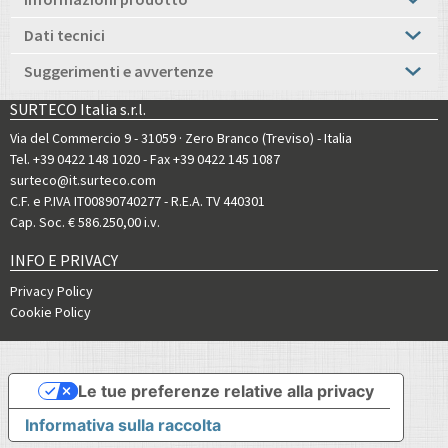
Dati tecnici
Suggerimenti e avvertenze
SURTECO Italia s.r.l.
Via del Commercio 9 - 31059 · Zero Branco (Treviso) - Italia
Tel. +39 0422 148 1020
- Fax +39 0422 145 1087
surteco@it.surteco.com
C.F. e P.IVA IT00890740277 - R.E.A. TV 440301
Cap. Soc. € 586.250,00 i.v.
INFO E PRIVACY
Privacy Policy
Cookie Policy
Le tue preferenze relative alla privacy
Informativa sulla raccolta