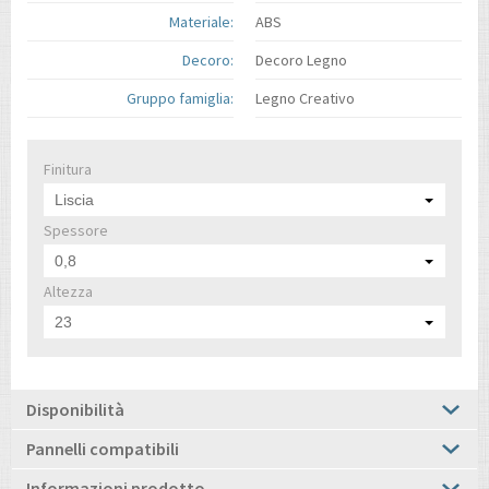
Materiale:
ABS
Decoro:
Decoro Legno
Gruppo famiglia:
Legno Creativo
Finitura
Liscia
Spessore
0,8
Altezza
23
Disponibilità
Pannelli compatibili
Informazioni prodotto