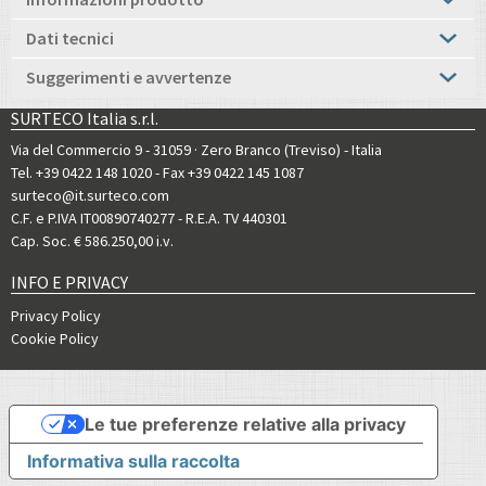
Dati tecnici
Suggerimenti e avvertenze
SURTECO Italia s.r.l.
Via del Commercio 9 - 31059 · Zero Branco (Treviso) - Italia
Tel. +39 0422 148 1020
- Fax +39 0422 145 1087
surteco@it.surteco.com
C.F. e P.IVA IT00890740277 - R.E.A. TV 440301
Cap. Soc. € 586.250,00 i.v.
INFO E PRIVACY
Privacy Policy
Cookie Policy
Le tue preferenze relative alla privacy
Informativa sulla raccolta