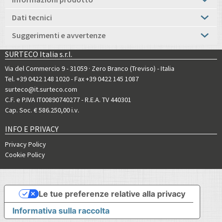
Dati tecnici
Suggerimenti e avvertenze
SURTECO Italia s.r.l.
Via del Commercio 9 - 31059 · Zero Branco (Treviso) - Italia
Tel. +39 0422 148 1020
- Fax +39 0422 145 1087
surteco@it.surteco.com
C.F. e P.IVA IT00890740277 - R.E.A. TV 440301
Cap. Soc. € 586.250,00 i.v.
INFO E PRIVACY
Privacy Policy
Cookie Policy
Le tue preferenze relative alla privacy
Informativa sulla raccolta