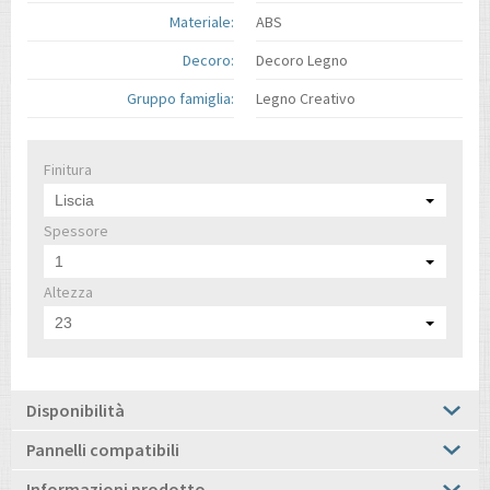
Materiale:
ABS
Decoro:
Decoro Legno
Gruppo famiglia:
Legno Creativo
Finitura
Liscia
Spessore
1
Altezza
23
Disponibilità
Pannelli compatibili
Informazioni prodotto