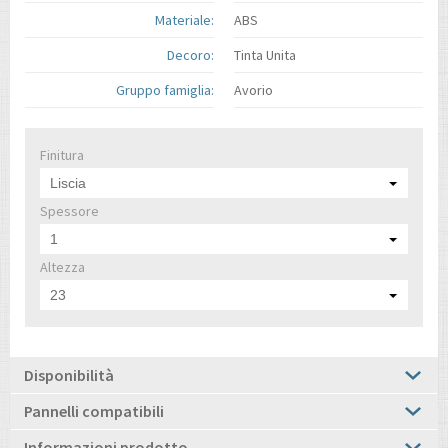
Materiale:
ABS
Decoro:
Tinta Unita
Gruppo famiglia:
Avorio
Finitura
Liscia
Spessore
1
Altezza
23
Disponibilità
Pannelli compatibili
Informazioni prodotto