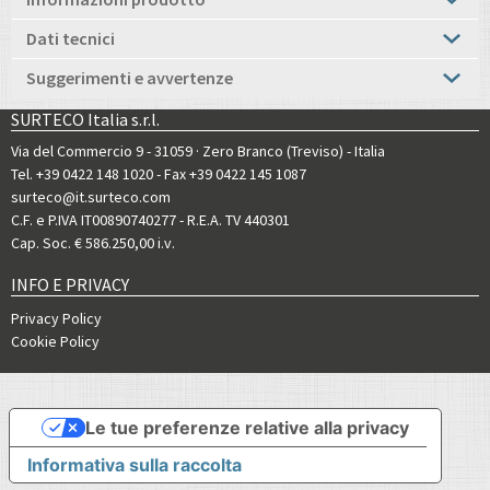
Dati tecnici
Suggerimenti e avvertenze
SURTECO Italia s.r.l.
Via del Commercio 9 - 31059 · Zero Branco (Treviso) - Italia
Tel. +39 0422 148 1020
- Fax +39 0422 145 1087
surteco@it.surteco.com
C.F. e P.IVA IT00890740277 - R.E.A. TV 440301
Cap. Soc. € 586.250,00 i.v.
INFO E PRIVACY
Privacy Policy
Cookie Policy
Le tue preferenze relative alla privacy
Informativa sulla raccolta