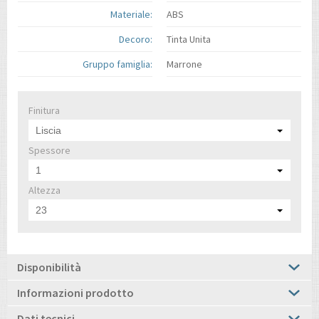
Materiale:
ABS
Decoro:
Tinta Unita
Gruppo famiglia:
Marrone
Finitura
Liscia
Spessore
1
Altezza
23
Disponibilità
Informazioni prodotto
Dati tecnici