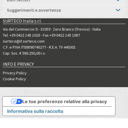
Suggerimenti e avvertenze
SURTECO Italia s.r.l.
Via del Commercio 9 - 31059 · Zero Branco (Treviso) - Italia
Tel. +39 0422 148 1020
- Fax +39 0422 145 1087
surteco@it.surteco.com
C.F. e P.IVA IT00890740277 - R.E.A. TV 440301
Cap. Soc. € 586.250,00 i.v.
INFO E PRIVACY
Privacy Policy
Cookie Policy
Le tue preferenze relative alla privacy
Informativa sulla raccolta