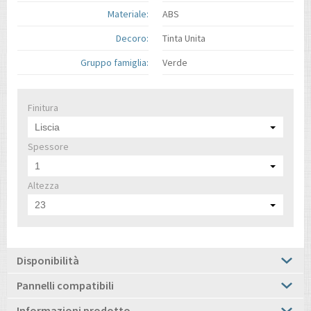
Materiale:
ABS
Decoro:
Tinta Unita
Gruppo famiglia:
Verde
Finitura
Liscia
Spessore
1
Altezza
23
Disponibilità
Pannelli compatibili
Informazioni prodotto