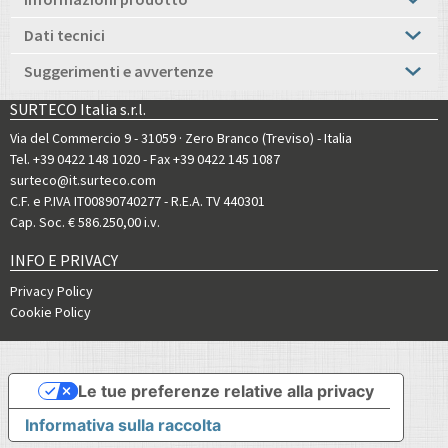
Dati tecnici
Suggerimenti e avvertenze
SURTECO Italia s.r.l.
Via del Commercio 9 - 31059 · Zero Branco (Treviso) - Italia
Tel. +39 0422 148 1020
- Fax +39 0422 145 1087
surteco@it.surteco.com
C.F. e P.IVA IT00890740277 - R.E.A. TV 440301
Cap. Soc. € 586.250,00 i.v.
INFO E PRIVACY
Privacy Policy
Cookie Policy
Le tue preferenze relative alla privacy
Informativa sulla raccolta