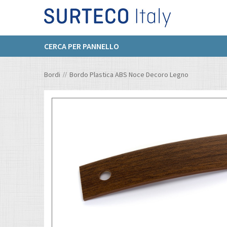
CERCA PER PANNELLO
Bordi
Bordo Plastica ABS Noce Decoro Legno