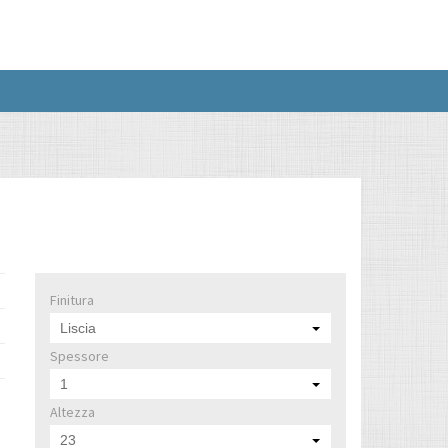
Finitura
Liscia
Spessore
1
Altezza
23