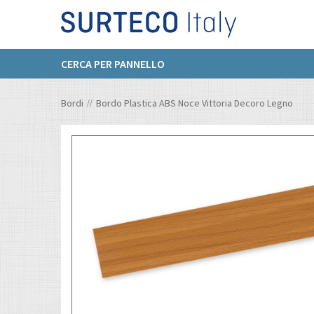
CERCA PER PANNELLO
Bordi
Bordo Plastica ABS Noce Vittoria Decoro Legno