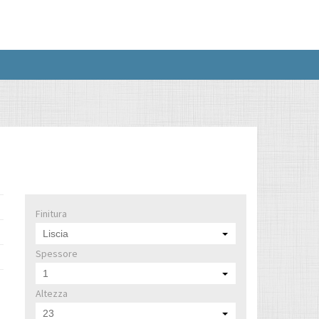
Finitura
Liscia
Spessore
1
Altezza
23