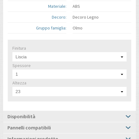
Materiale:
ABS
Decoro:
Decoro Legno
Gruppo famiglia:
Olmo
Finitura
Liscia
Spessore
1
Altezza
23
Disponibilità
Pannelli compatibili
Informazioni prodotto