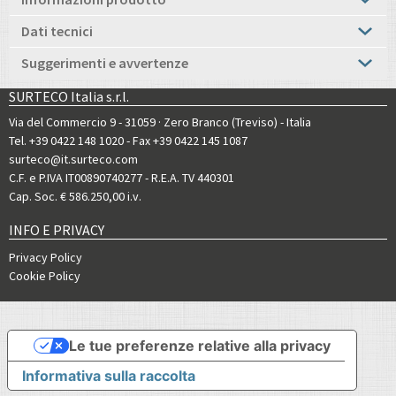
Dati tecnici
Suggerimenti e avvertenze
SURTECO Italia s.r.l.
Via del Commercio 9 - 31059 · Zero Branco (Treviso) - Italia
Tel. +39 0422 148 1020
- Fax +39 0422 145 1087
surteco@it.surteco.com
C.F. e P.IVA IT00890740277 - R.E.A. TV 440301
Cap. Soc. € 586.250,00 i.v.
INFO E PRIVACY
Privacy Policy
Cookie Policy
Le tue preferenze relative alla privacy
Informativa sulla raccolta