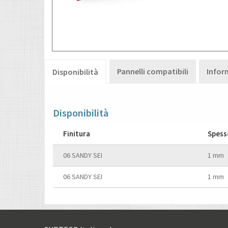
Pannelli compatibili
Infor
Disponibilità
Disponibilità
Finitura
Spess
06 SANDY SEI
1 mm
06 SANDY SEI
1 mm