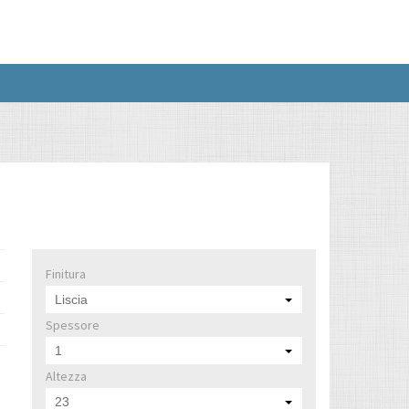
Finitura
Liscia
Spessore
1
Altezza
23