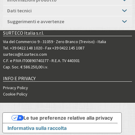
Dati tecnici
Suggerimenti e avvertenze
SURTECO Italia s.r.l.
Via del Commercio 9 - 31059 · Zero Branco (Treviso) - Italia
Tel. +39 0422 148 1020
- Fax +39 0422 145 1087
surteco@it.surteco.com
C.F. e P.IVA IT00890740277 - R.E.A. TV 440301
Cap. Soc. € 586.250,00 i.v.
INFO E PRIVACY
Privacy Policy
Cookie Policy
Le tue preferenze relative alla privacy
Informativa sulla raccolta