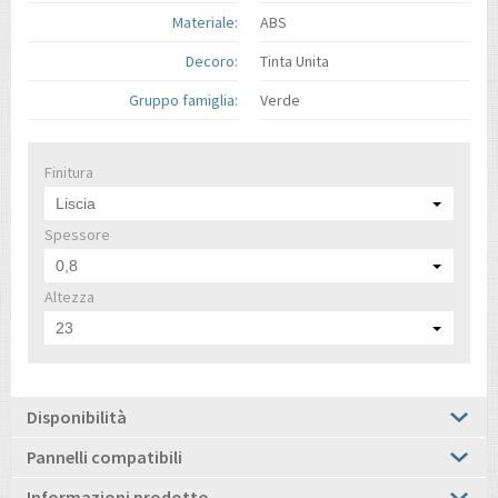
Materiale:
ABS
Decoro:
Tinta Unita
Gruppo famiglia:
Verde
Finitura
Liscia
Spessore
0,8
Altezza
23
Disponibilità
Pannelli compatibili
Informazioni prodotto