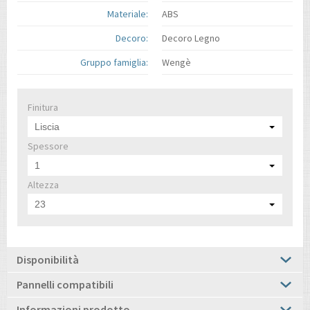
Materiale:
ABS
Decoro:
Decoro Legno
Gruppo famiglia:
Wengè
Finitura
Liscia
Spessore
1
Altezza
23
Disponibilità
Pannelli compatibili
Informazioni prodotto