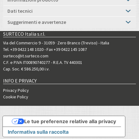
Dati tecnici
Suggerimenti e avvertenze
SURTECO Italia s.r.l.
Via del Commercio 9 - 31059 · Zero Branco (Treviso) - Italia
Tel. +39 0422 148 1020
- Fax +39 0422 145 1087
surteco@it.surteco.com
C.F. e P.IVA IT00890740277 - R.E.A. TV 440301
Cap. Soc. € 586.250,00 i.v.
INFO E PRIVACY
Privacy Policy
Cookie Policy
Le tue preferenze relative alla privacy
Informativa sulla raccolta