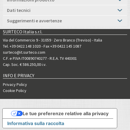
Dati tecnici
Suggerimenti e avvertenze
SURTECO Italia s.r.l.
Via del Commercio 9 - 31059 · Zero Branco (Treviso) - Italia
Tel. +39 0422 148 1020
- Fax +39 0422 145 1087
surteco@it.surteco.com
C.F. e P.IVA IT00890740277 - R.E.A. TV 440301
Cap. Soc. € 586.250,00 i.v.
INFO E PRIVACY
Privacy Policy
Cookie Policy
Le tue preferenze relative alla privacy
Informativa sulla raccolta