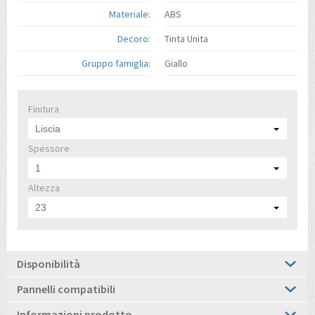
Materiale:
ABS
Decoro:
Tinta Unita
Gruppo famiglia:
Giallo
Finitura
Liscia
Spessore
1
Altezza
23
Disponibilità
Pannelli compatibili
Informazioni prodotto