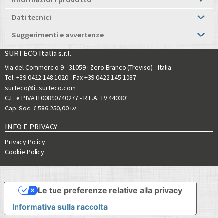
Dati tecnici
Suggerimenti e avvertenze
SURTECO Italia s.r.l.
Via del Commercio 9 - 31059 · Zero Branco (Treviso) - Italia
Tel. +39 0422 148 1020
- Fax +39 0422 145 1087
surteco@it.surteco.com
C.F. e P.IVA IT00890740277 - R.E.A. TV 440301
Cap. Soc. € 586.250,00 i.v.
INFO E PRIVACY
Privacy Policy
Cookie Policy
Le tue preferenze relative alla privacy
Informativa sulla raccolta