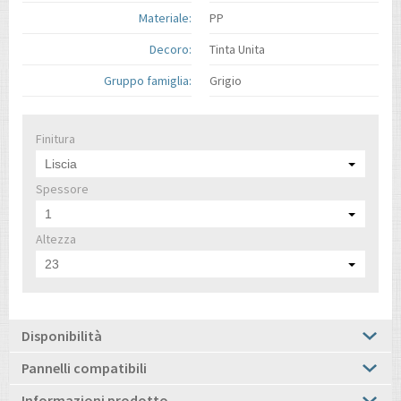
Materiale:
PP
Decoro:
Tinta Unita
Gruppo famiglia:
Grigio
Finitura
Liscia
Spessore
1
Altezza
23
Disponibilità
Pannelli compatibili
Informazioni prodotto